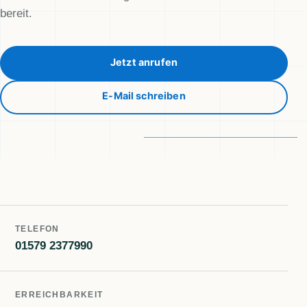
bereit.
Jetzt anrufen
E-Mail schreiben
TELEFON
01579 2377990
ERREICHBARKEIT