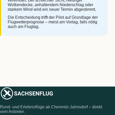
vereinbart. Bei schlechter Sicht, niedriger
Wolkendecke, anhaltendem Niederschlag oder
starkem Wind wird ein neuer Termin abgestimmt.
Die Entscheidung trifft der Pilot auf Grundlage der
Flugwetterprognose – meist am Vortag, falls nötig
auch am Flugtag.
Rund- und Erlebnisflüge ab Chemnitz-Jahnsdorf – direkt
vom Anbieter.