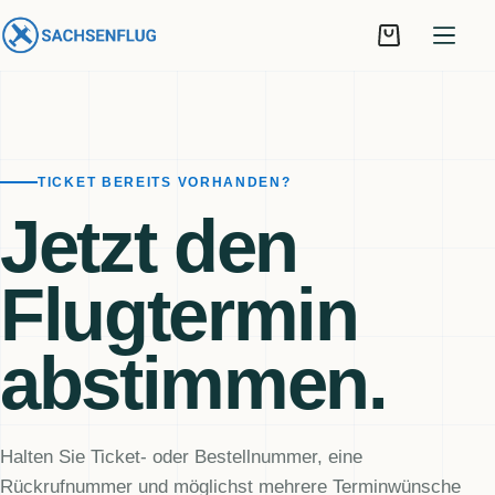
Zum
Inhalt
Warenkorb
springen
TICKET BEREITS VORHANDEN?
Jetzt den
Flugtermin
abstimmen.
Halten Sie Ticket- oder Bestellnummer, eine
Rückrufnummer und möglichst mehrere Terminwünsche