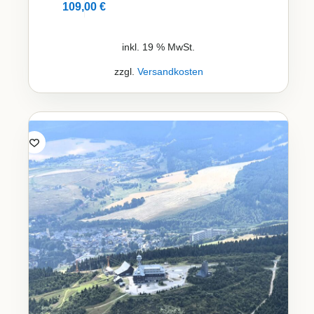
109,00
€
Details
inkl. 19 % MwSt.
zzgl.
Versandkosten