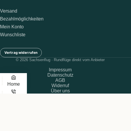
Versand
Bezahlmöglichkeiten
Mein Konto
Wunschliste
Vertrag widerrufen
© 2026 Sachsenflug · Rundflüge direkt vom Anbieter
Impressum
Datenschutz
AGB
Home
Widerruf
Über uns
Telefon
E-Mail
Nach oben