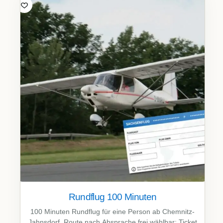
Rundflug 100 Minuten
100 Minuten Rundflug für eine Person ab Chemnitz-
Jahnsdorf. Route nach Absprache frei wählbar; Ticket