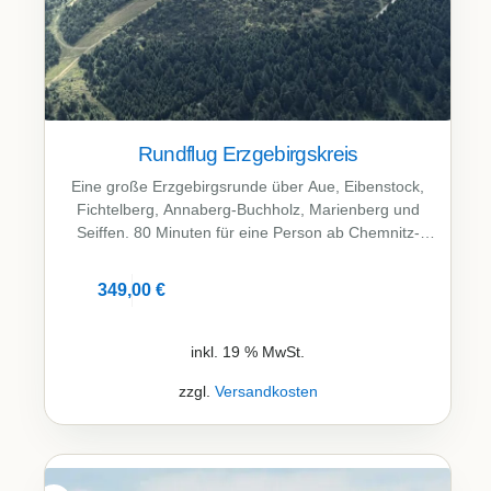
Rundflug Erzgebirgskreis
Eine große Erzgebirgsrunde über Aue, Eibenstock,
Fichtelberg, Annaberg-Buchholz, Marienberg und
Seiffen. 80 Minuten für eine Person ab Chemnitz-
Jahnsdorf. Das Ticket ist ein Jahr gültig und auch als
Geschenk geeignet.
349,00
€
Details
inkl. 19 % MwSt.
zzgl.
Versandkosten